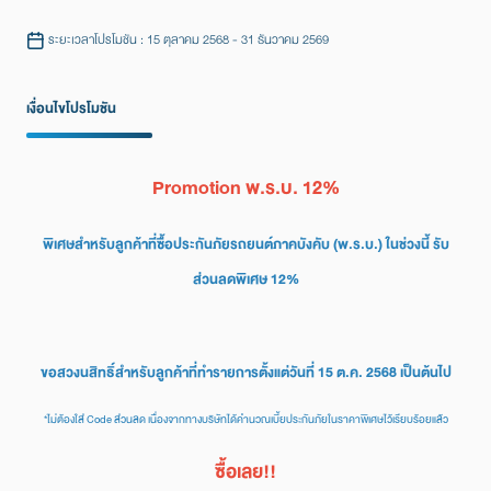
ระยะเวลาโปรโมชัน : 15 ตุลาคม 2568 - 31 ธันวาคม 2569
เงื่อนไขโปรโมชัน
Promotion พ.ร.บ. 12%
พิเศษสำหรับลูกค้าที่ซื้อประกันภัยรถยนต์ภาคบังคับ (พ.ร.บ.) ในช่วงนี้ รับ
ส่วนลดพิเศษ 12%
ขอสวงนสิทธิ์สำหรับลูกค้าที่ทำรายการตั้งแต่วันที่ 15 ต.ค. 2568 เป็นต้นไป
*ไม่ต้องใส่ Code ส่วนลด เนื่องจากทางบริษัทได้คำนวณเบี้ยประกันภัยในราคาพิเศษไว้เรียบร้อยแล้ว
ซื้อเลย!!