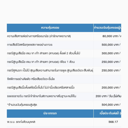
ความคุ้มครอง
จำนวนเงินคุ้มครองผู้ประส
ความเสียหายต่อร่างกายหรืออนามัย (ค่ารักษาพยาบาล)
80,000 บาท / คน
การเสียชีวิตหรือทุพพลภาพอย่างถาวร
500,000 บาท / คน
กรณีสูญเสียมือ แขน ขา เท้า สายตา (ตาบอด) ตั้งแต่ 2 ส่วนขึ้นไป
300,000 บาท / คน
กรณีสูญเสียมือ แขน ขา เท้า สายตา (ตาบอด) เพียง 1 ส่วน
250,000 บาท / คน
กรณีหูหนวก เป็นใบ้ สุญเสียความสามารถในการพูด สูญเสียอวัยวะสืบพันธุ์
250,000 บาท / คน
จิตพิการอย่างติดตัว หรือเสียอวัยวะอื่นใด
กรณีสูญเสียนิ้วตั้งแต่ข้อนิ้วขึ้นไป ไม่ว่านิ้วเดียวหรือหลายนิ้ว
200,000 บาท / คน
ชดเชยรายวัน กรณีเข้ารักษาในสถานพยาบาลในฐานะคนไข้ใน
200 บาท / วัน (ไม่เกิน 20 ว
*จำนวนเงินคุ้มครองสูงสุด
504,000 บาท / คน
ประเภทรถ
เบี้ยประกันต่อปี (บาท)
พ.ร.บ. รถเก๋งส่วนบุคคล
568.17