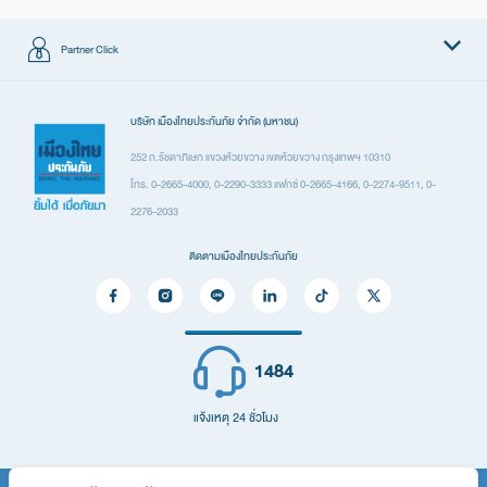
Partner Click
ผลิตภัณฑ์
บริษัท เมืองไทยประกันภัย จำกัด (มหาชน)
ประกันรถยนต์
252 ถ.รัชดาภิเษก แขวงห้วยขวาง เขตห้วยขวาง กรุงเทพฯ 10310
โทร. 0-2665-4000, 0-2290-3333 แฟกซ์ 0-2665-4166, 0-2274-9511, 0-
ประกันเดินทาง
2276-2033
ประกันอุบัติเหตุ
ติดตามเมืองไทยประกันภัย
ประกันสุขภาพ
ประกันที่อยู่อาศัยและทรัพย์สิน
ประกันภัยสำหรับภาคธุรกิจ
1484
ประกันอื่น ๆ
ติดต่อเรา
แจ้งเหตุ 24 ชั่วโมง
ติดต่อเรา
คำถามที่พบบ่อย