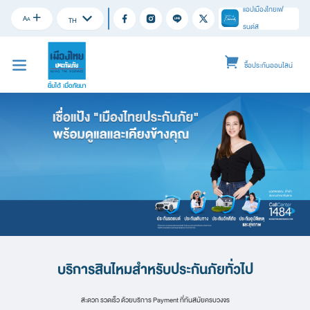
แอปเมืองไทยเฟ
A
A
TH
รนด์ส
ซื้อประกันออนไลน์
บริการสินไหมสำหรับประกันภัยทั่วไป
สะดวก รวดเร็ว ด้วยบริการ Payment ที่ทันสมัยครบวงจร