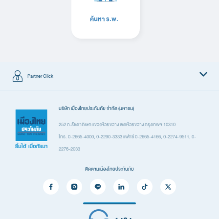
ค้นหา ร.พ.
Partner Click
ผลิตภัณฑ์
บริษัท เมืองไทยประกันภัย จำกัด (มหาชน)
ประกันรถยนต์
252 ถ.รัชดาภิเษก แขวงห้วยขวาง เขตห้วยขวาง กรุงเทพฯ 10310
โทร. 0-2665-4000, 0-2290-3333 แฟกซ์ 0-2665-4166, 0-2274-9511, 0-
ประกันเดินทาง
2276-2033
ประกันอุบัติเหตุ
ติดตามเมืองไทยประกันภัย
ประกันสุขภาพ
ประกันที่อยู่อาศัยและทรัพย์สิน
ประกันภัยสำหรับภาคธุรกิจ