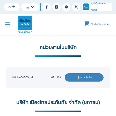
แอปเมืองไทยเฟ
A
A
TH
รนด์ส
ซื้อประกันออนไลน์
หน่วยงานในบริษัท
แผนผังองค์กร.pdf
78.5 KB
ดาวน์โหลด
บริษัท เมืองไทยประกันภัย จำกัด (มหาชน)