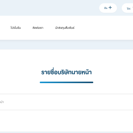
A
A
TH
โปรโมชัน
ติดต่อเรา
นักลงทุนสัมพันธ์
รายชื่อบริษัทนายหน้า