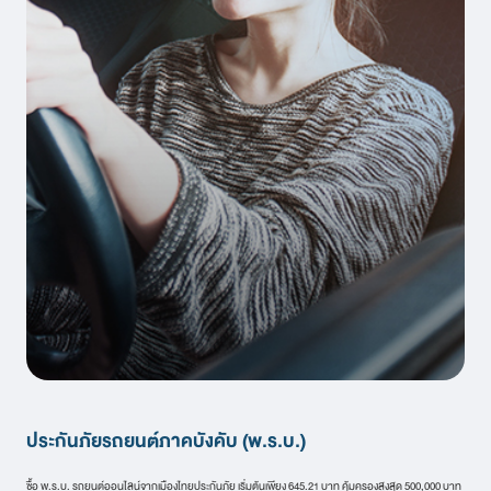
ประกันภัยรถยนต์ภาคบังคับ (พ.ร.บ.)
ซื้อ พ.ร.บ. รถยนต์ออนไลน์จากเมืองไทยประกันภัย เริ่มต้นเพียง 645.21 บาท คุ้มครองสูงสุด 500,000 บาท