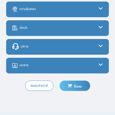
ความคุ้มครอง
ตารางความคุ้มครอง
เงื่อนไข
ความคุ้มครอง
ความเสียหายต่อร่างกายหรืออนามัย (ค่ารักษาพยาบาล)
ไม่พบข้อมูล.
บริการ
การเสียชีวิตหรือทุพพลภาพอย่างถาวร
กรณีสูญเสียมือ แขน ขา เท้า สายตา (ตาบอด) ตั้งแต่ 2 ส่วนขึ้นไป
ไม่พบข้อมูล.
กรณีสูญเสียมือ แขน ขา เท้า สายตา (ตาบอด) เพียง 1 ส่วน
เอกสาร
กรณีหูหนวก เป็นใบ้ สุญเสียความสามารถในการพูด สูญเสียอวัยวะสืบพันธุ์
จิตพิการอย่างติดตัว หรือเสียอวัยวะอื่นใด
ติดต่อเจ้าหน้าที่
ซื้อเลย
กรณีสูญเสียนิ้วตั้งแต่ข้อนิ้วขึ้นไป ไม่ว่านิ้วเดียวหรือหลายนิ้ว
ใบคำขอเอาประกันภัยรถยนต์ พ.ร.บ.pdf
ชดเชยรายวัน กรณีเข้ารักษาในสถานพยาบาลในฐานะคนไข้ใน
0.63 MB
ดาวน์โหลด
*จำนวนเงินคุ้มครองสูงสุด
ประเภทรถ