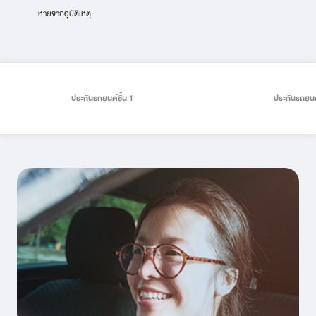
หายจากอุบัติเหตุ
ประกันรถยนต์ชั้น 1
ประกันรถยนต์