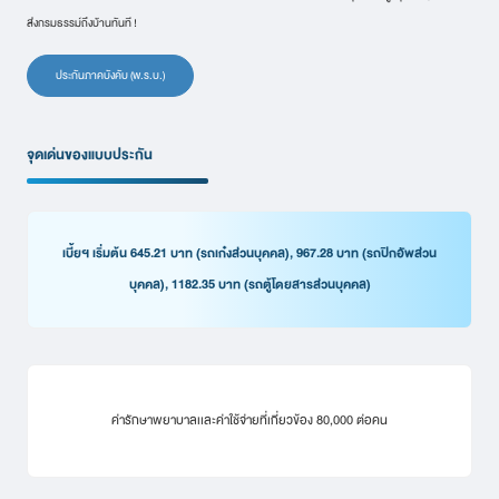
ส่งกรมธรรม์ถึงบ้านทันที !
ประกันภาคบังคับ (พ.ร.บ.)
จุดเด่นของแบบประกัน
เบี้ยฯ เริ่มต้น 645.21 บาท (รถเก๋งส่วนบุคคล), 967.28 บาท (รถปิกอัพส่วน
บุคคล), 1182.35 บาท (รถตู้โดยสารส่วนบุคคล)
ค่ารักษาพยาบาลเเละค่าใช้จ่ายที่เกี่ยวข้อง 80,000 ต่อคน