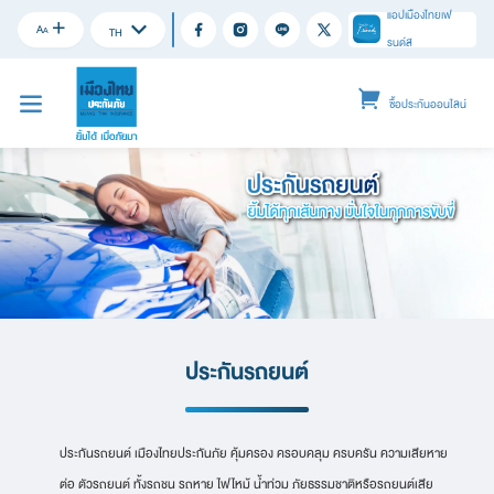
แอปเมืองไทยเฟ
A
A
TH
รนด์ส
ซื้อประกันออนไลน์
ประกันรถยนต์
ประกันรถยนต์ เมืองไทยประกันภัย คุ้มครอง ครอบคลุม ครบครัน ความเสียหาย
ต่อ ตัวรถยนต์ ทั้งรถชน รถหาย ไฟไหม้ น้ำท่วม ภัยธรรมชาติหรือรถยนต์เสีย