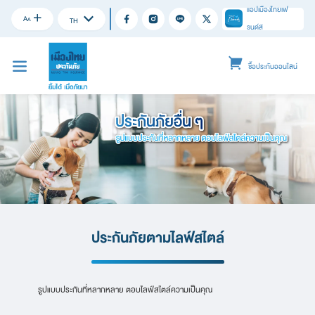
แอปเมืองไทยเฟ
A
A
TH
รนด์ส
ซื้อประกันออนไลน์
ประกันภัยตามไลฟ์สไตล์
รูปแบบประกันที่หลากหลาย ตอบไลฟ์สไตล์ความเป็นคุณ