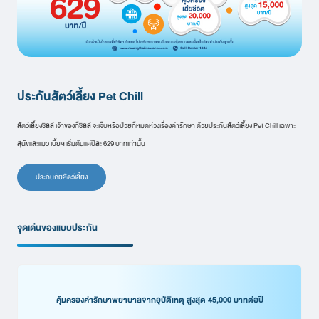
ประกันสัตว์เลี้ยง Pet Chill
สัตว์เลี้ยงชิลล์ เจ้าของก็ชิลล์ จะเจ็บหรือป่วยก็หมดห่วงเรื่องค่ารักษา ด้วยประกันสัตว์เลี้ยง Pet Chill เฉพาะ
สุนัขและแมว เบี้ยฯ เริ่มต้นแค่ปีละ 629 บาทเท่านั้น
ประกันภัยสัตว์เลี้ยง
จุดเด่นของแบบประกัน
คุ้มครองค่ารักษาพยาบาลจากอุบัติเหตุ สูงสุด 45,000 บาทต่อปี