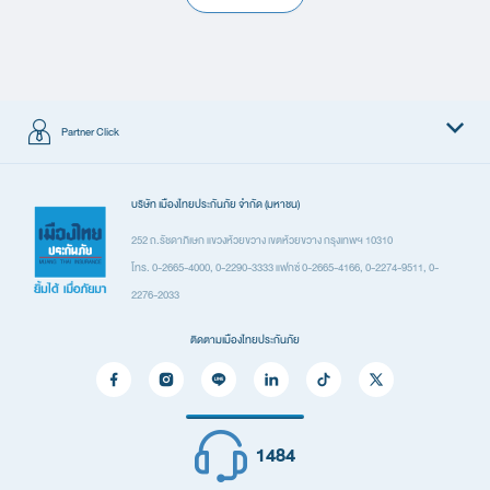
Leaflet Pet Insurance_080968.pdf
• ต่อการเข้าพักรักษาตัวครั้งใดครั้งหนึ่ง
• รวมสูงสุดต่อปีกรมธรรม์ประกันภัย
2.95 MB
ดาวน์โหลด
4. ความรับผิดต่อบุคคลภายนอกอันเนื่องมาจากสัตว์เลี้ยง
5.1 ความเสียหายต่อชีวิตหรือร่างกายของบุคคลภายนอก (ต่อครั้ง / ต่อปี)
Partner Click
5.2 ความเสียหายต่อทรัพย์สินของบุคคลภายนอก (ต่อครั้ง / ต่อปี)
ใบคำขอ ประกันสัตว์เลี้ยง PetChill_Thai.pdf
5. ค่าใช้จ่ายในการโฆษณา การประกาศเพื่อติดตามสัตว์เลี้ยงที่สูญหาย
ผลิตภัณฑ์
บริษัท เมืองไทยประกันภัย จำกัด (มหาชน)
1.07 MB
(ต่อครั้ง / ต่อปี)
ดาวน์โหลด
6. การฉีดวัคซีน ตามประเภทโรคและกำหนดเวลาตามมาตรฐาน (สูงสุดต่อปี)
ประกันรถยนต์
252 ถ.รัชดาภิเษก แขวงห้วยขวาง เขตห้วยขวาง กรุงเทพฯ 10310
โทร. 0-2665-4000, 0-2290-3333 แฟกซ์ 0-2665-4166, 0-2274-9511, 0-
8. ค่าใช้จ่ายในการจัดงานศพ
ประกันเดินทาง
2276-2033
Application form of Pet Insurance Pet Chill_Eng.pdf
• ค่าใช้จ่ายในการจัดการงานศพเนื่องจากการเสียชีวิตจากการบาดเจ็บของสัตว์เลี้ยง
ประกันอุบัติเหตุ
• ค่าใช้จ่ายในการจัดการงานศพเนื่องจากการเสียชีวิตจากการเจ็บป่วยของสัตว์เลี้ยง
ติดตามเมืองไทยประกันภัย
ประกันสุขภาพ
0.99 MB
ดาวน์โหลด
ประกันที่อยู่อาศัยและทรัพย์สิน
3 เดือน - 7 ปี
ประกันภัยสำหรับภาคธุรกิจ
1484
ประกันอื่น ๆ