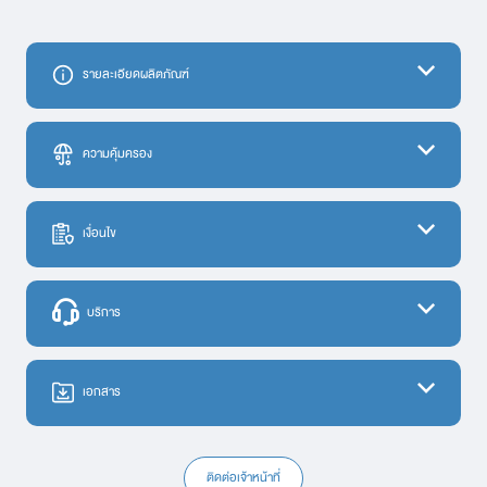
รายละเอียดผลิตภัณฑ์
ความคุ้มครอง
ความคุ้มครอง
เงื่อนไข
1. การเสียชีวิต
ไม่พบข้อมูล.
• การเสียชีวิตเนื่องจากการบาดเจ็บจากอุบัติเหตุ
บริการ
• การเสียชีวิตเนื่องจากการเจ็บป่วย
2. ค่ารักษาพยาบาลจากการบาดเจ็บจากอุบัติเหตุ
ไม่พบข้อมูล.
เอกสาร
• ต่อการเข้าพักรักษาตัวครั้งใดครั้งหนึ่ง
• รวมสูงสุดต่อปีกรมธรรม์ประกันภัย
3. ค่ารักษาพยาบาลจากการเจ็บป่วย
ติดต่อเจ้าหน้าที่