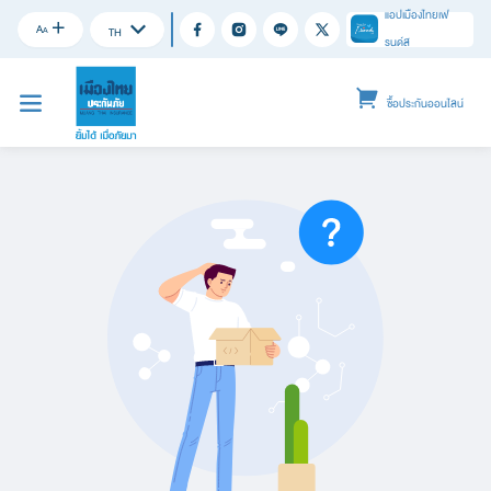
แอปเมืองไทยเฟ
A
A
TH
รนด์ส
ซื้อประกันออนไลน์