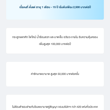
เบี้ยคงที่ ตั้งแต่ อายุ 1 เดือน - 15 ปี เริ่มต้นเพียง 2,500 บาทต่อปี
กระดูกแตกหัก ไฟไหม้ น้ำร้อนลวก และบาดเจ็บ อวัยวะภายใน รับความคุ้มครอง
เพิ่มสูงสุด 100,000 บาทต่อปี
ค่ารักษาพยาบาล สูงสุด 50,000 บาทต่อครั้ง
ไม่ต้องสำรองจ่ายกับโรงพยาบาลคู่สัญญา ของบริษัทฯ กว่า 420 แห่งทั่วประเทศ