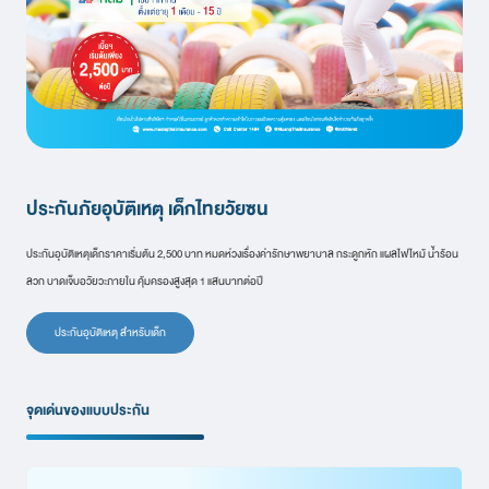
ประกันภัยอุบัติเหตุ เด็กไทยวัยซน
ประกันอุบัติเหตุเด็กราคาเริ่มต้น 2,500 บาท หมดห่วงเรื่องค่ารักษาพยาบาล กระดูกหัก แผลไฟไหม้ น้ำร้อน
ลวก บาดเจ็บอวัยวะภายใน คุ้มครองสูงสุด 1 แสนบาทต่อปี
ประกันอุบัติเหตุ สำหรับเด็ก
จุดเด่นของแบบประกัน