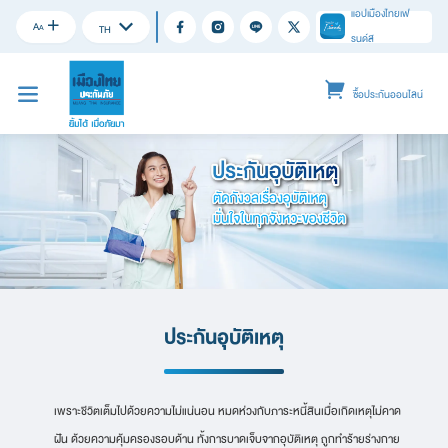
แอปเมืองไทยเฟ
A
A
TH
รนด์ส
ซื้อประกันออนไลน์
ประกันอุบัติเหตุ
เพราะชีวิตเต็มไปด้วยความไม่แน่นอน หมดห่วงกับภาระหนี้สินเมื่อเกิดเหตุไม่คาด
ฝัน ด้วยความคุ้มครองรอบด้าน ทั้งการบาดเจ็บจากอุบัติเหตุ ถูกทำร้ายร่างกาย