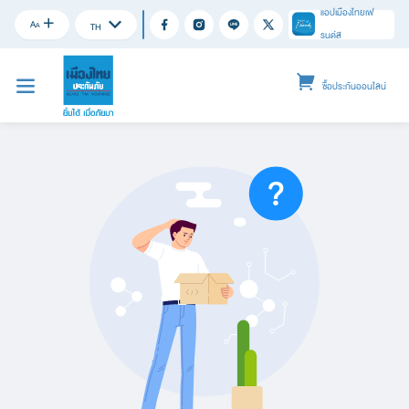
แอปเมืองไทยเฟ
A
A
TH
รนด์ส
ซื้อประกันออนไลน์